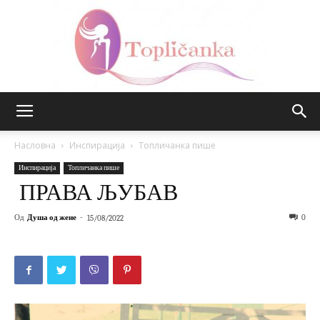
Топличанка
Насловна
Инспирација
Топличанка пише
Инспирација
Топличанка пише
ПРАВА ЉУБАВ
Од
Душа од жене
-
0
15/08/2022