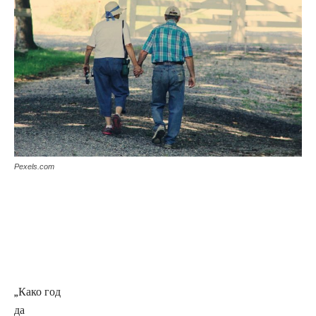
Pexels.com
„Како год
да