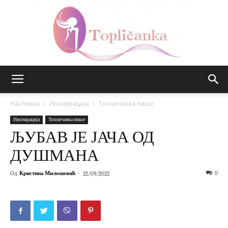
Топличанка
Насловна
Инспирација
Топличанка пише
Инспирација
Топличанка пише
ЉУБАВ ЈЕ ЈАЧА ОД
ДУШМАНА
Од
Кристина Милошевић
-
0
22/09/2022