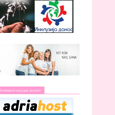
Изаберите поуздан хостинг