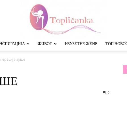
НСПИРАЦИЈА
ЖИВОТ
ИЗУЗЕТНЕ ЖЕНЕ
ТОП НОВО
Топличанка
перација душе
УШЕ
0