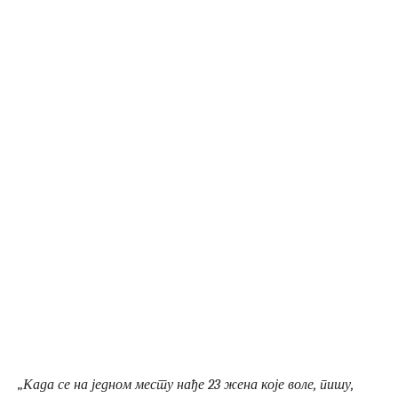
„Када се на једном месту нађе 23 жена које воле, пишу,