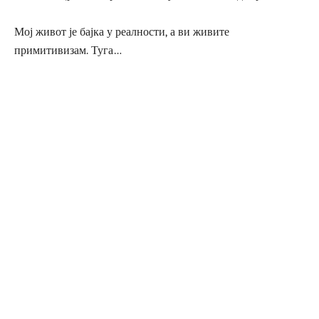
Мој живот је бајка у реалности, а ви живите
примитивизам. Туга…