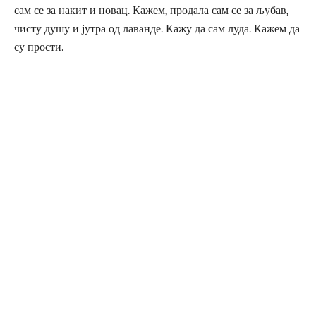
сам се за накит и новац. Кажем, продала сам се за љубав,
чисту душу и јутра од лаванде. Кажу да сам луда. Кажем да
су прости.