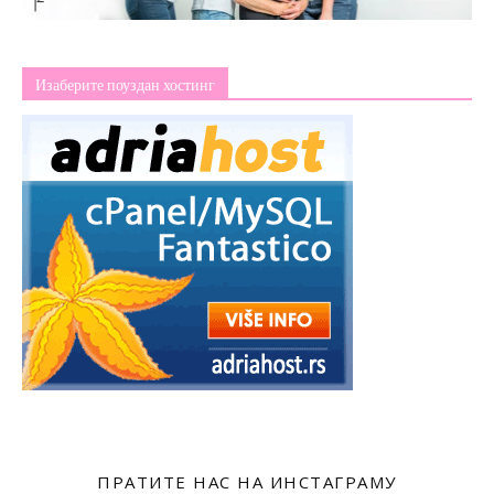
Изаберите поуздан хостинг
ПРАТИТЕ НАС НА ИНСТАГРАМУ