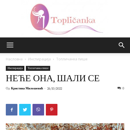
Топличанка
Насловна
Инспирација
Топличанка пише
Инспирација
Топличанка пише
НЕЋЕ ОНА, ШАЛИ СЕ
Од
Кристина Милошевић
-
0
26/10/2022