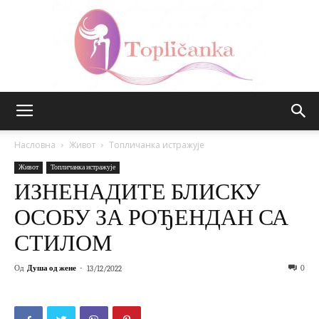
Топличанка
Насловна
Живот
Топличанка истражује
Живот
Топличанка истражује
ИЗНЕНАДИТЕ БЛИСКУ
ОСОБУ ЗА РОЂЕНДАН СА
СТИЛОМ
Од
Душа од жене
-
0
13/12/2022