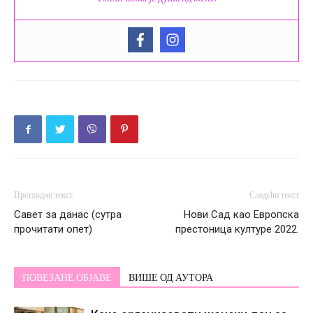
Претходни текст
Следећи текст
Савет за данас (сутра
Нови Сад као Европска
прочитати опет)
престоница културе 2022.
ПОВЕЗАНЕ ОБЈАВЕ
ВИШЕ ОД АУТОРА