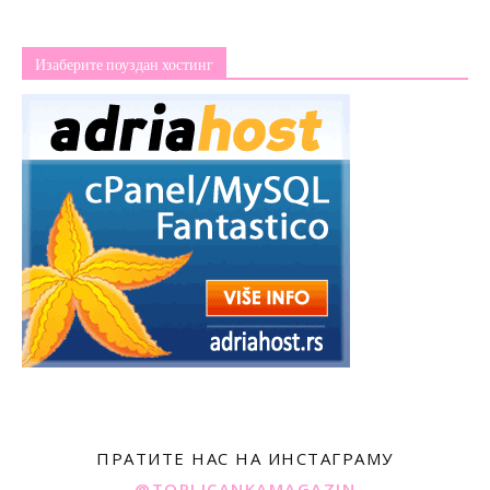
Изаберите поуздан хостинг
ПРАТИТЕ НАС НА ИНСТАГРАМУ
@TOPLICANKAMAGAZIN