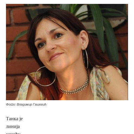
Фото: Владимир Гашевић
Танка је
линија