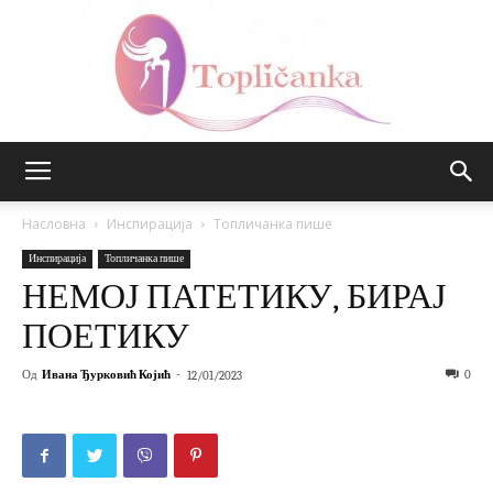
Топличанка
Насловна
Инспирација
Топличанка пише
Инспирација
Топличанка пише
НЕМОЈ ПАТЕТИКУ, БИРАЈ
ПОЕТИКУ
Од
Ивана Ђурковић Којић
-
0
12/01/2023