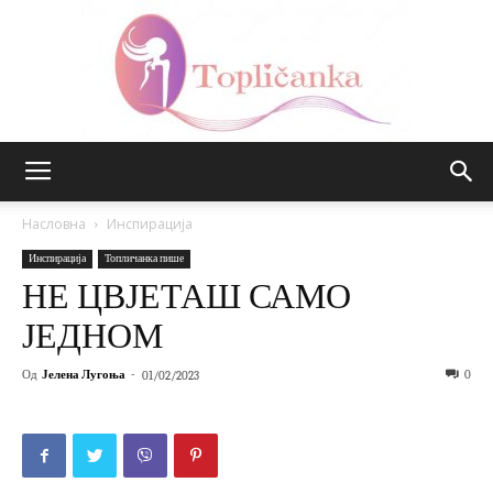
Топличанка
Насловна
Инспирација
Инспирација
Топличанка пише
НЕ ЦВЈЕТАШ САМО
ЈЕДНОМ
Од
Јелена Лугоња
-
0
01/02/2023