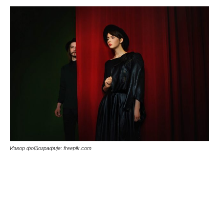
Извор фотографије: freepik.com