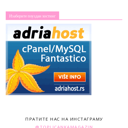
Изаберите поуздан хостинг
ПРАТИТЕ НАС НА ИНСТАГРАМУ
@TOPLICANKAMAGAZIN