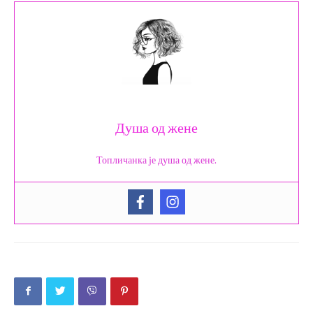
Душа од жене
Топличанка је душа од жене.