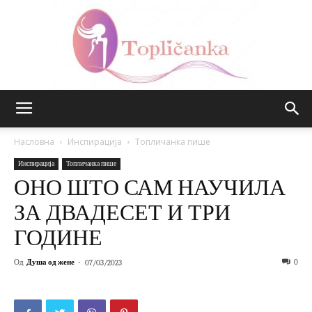
Топличанка
Насловна
Инспирација
Топличанка пише
Инспирација
Топличанка пише
ОНО ШТО САМ НАУЧИЛА
ЗА ДВАДЕСЕТ И ТРИ
ГОДИНЕ
Од
Душа од жене
-
0
07/03/2023