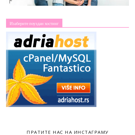
Изаберите поуздан хостинг
ПРАТИТЕ НАС НА ИНСТАГРАМУ