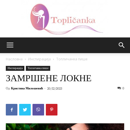
Топличанка
Насловна
Инспирација
Топличанка пише
Инспирација
Топличанка пише
ЗАМРШЕНЕ ЛОКНЕ
Од
Кристина Милошевић
-
0
20/12/2023