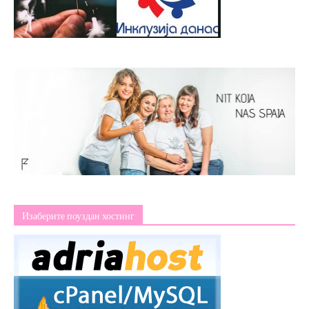
Изаберите поуздан хостинг