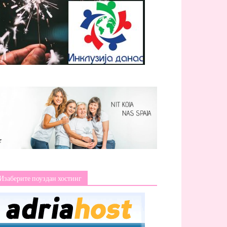
Изаберите поуздан хостинг