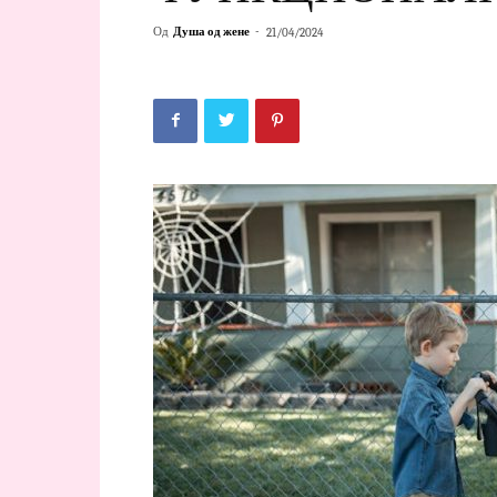
Од
Душа од жене
-
21/04/2024