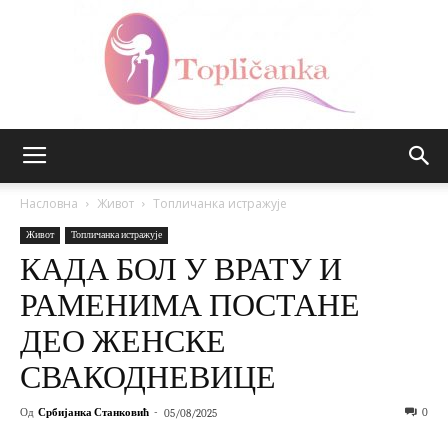
Топличанка
Насловна
Живот
Топличанка истражује
Живот
Топличанка истражује
КАДА БОЛ У ВРАТУ И
РАМЕНИМА ПОСТАНЕ
ДЕО ЖЕНСКЕ
СВАКОДНЕВИЦЕ
Од
Србијанка Станковић
-
0
05/08/2025