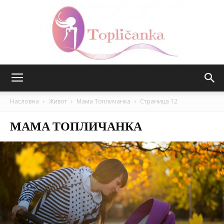
Топличанка
Насловна
Живот
Мама Топличанка
Страница 12
МАМА ТОПЛИЧАНКА