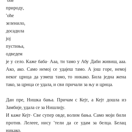
‘оће
природу,
‘оће
зеленило,
досадила
јој
пустиња,
одведем
је у село. Каже баба- Ааа, ти тамо у Абу Даби живиш, ааа.
Ако, ако. Само немој се удајеш тамо. А још горе, немој
неког црнца да узмеш тамо, то никако. Била једна жена
тако, за црнца се удала, и сви причали за њу и црнца.
Дан пре, Нишка бања. Причам с Кејт, а Кејт дошла из
Замбије, удала се за Нишлију.
И каже Кејт- Све супер овде, волим бања. Само моји били
против. Лелеее, нису ‘тели да се удам за белца. Белац
никако.