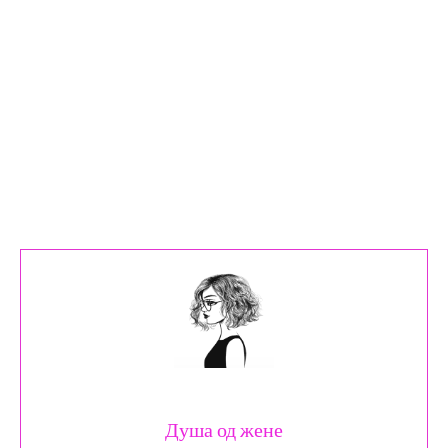
Душа од жене