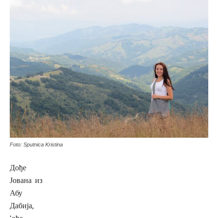
Foto: Sputnica Kristina
Дође
Јована из
Абу
Дабија,