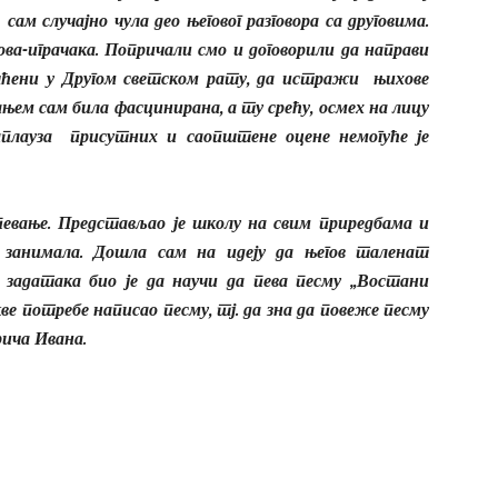
 сам случајно чула део његовог разговора са друговима.
ова-играчака. Попричали смо и договорили да направи
шћени у Другом светском рату, да истражи њихове
њем сам била фасцинирана, а ту срећу, осмех на лицу
аплауза присутних и саопштене оцене немогуће је
 певање. Представљао је школу на свим приредбама и
 занимала. Дошла сам на идеју да његов таленат
 задатака био је да научи да пева песму „Востани
акве потребе написао песму, тј. да зна да повеже песму
рича Ивана.