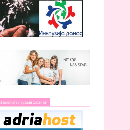
Изаберите поуздан хостинг