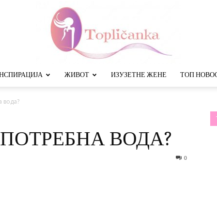
НСПИРАЦИЈА
ЖИВОТ
ИЗУЗЕТНЕ ЖЕНЕ
ТОП НОВО
Топличанка
а вода?
 ПОТРЕБНА ВОДА?
0