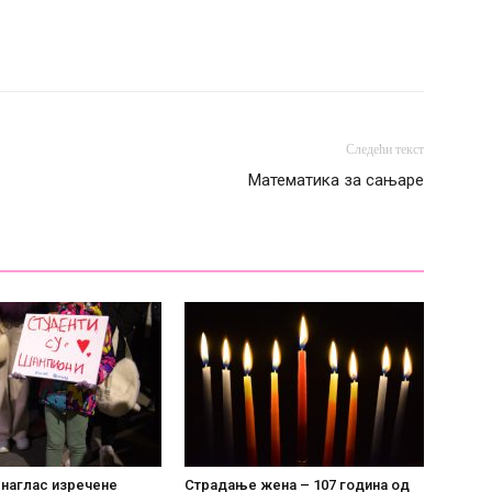
Следећи текст
Математика за сањаре
 наглас изречене
Страдање жена – 107 година од