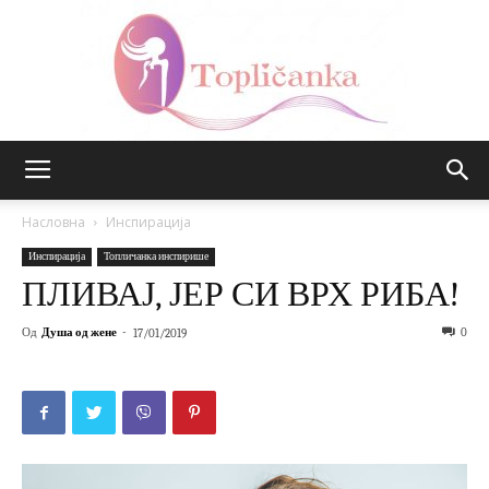
Топличанка
Насловна
Инспирација
Инспирација
Топличанка инспирише
ПЛИВАЈ, ЈЕР СИ ВРХ РИБА!
Од
Душа од жене
-
0
17/01/2019