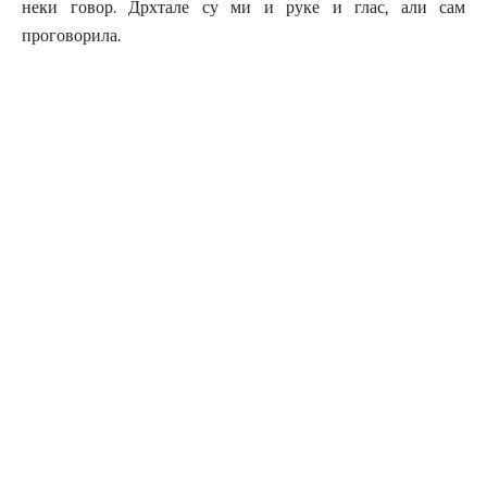
неки говор. Дрхтале су ми и руке и глас, али сам
проговорила.