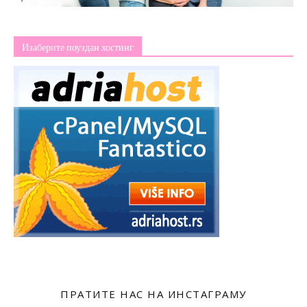
Изаберите поуздан хостинг
ПРАТИТЕ НАС НА ИНСТАГРАМУ