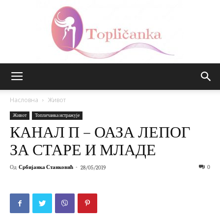
Топличанка
Насловна
Живот
Живот
Топличанка истражује
КАНАЛ П – ОАЗА ЛЕПОГ
ЗА СТАРЕ И МЛАДЕ
Од
Србијанка Станковић
-
0
28/05/2019