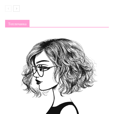
Топличанка