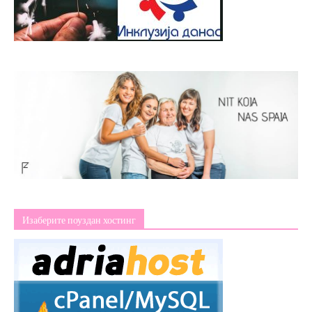
Изаберите поуздан хостинг