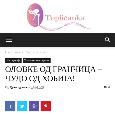
Топличанка
Насловна
Инспирација
Инспирација
Топличанка инспирише
ОЛОВКЕ ОД ГРАНЧИЦА –
ЧУДО ОД ХОБИЈА!
Од
Душа од жене
-
0
27/05/2019