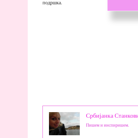
подршка.
Србијанка Станков
Пишем и инспиришем.