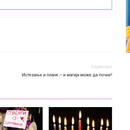
Следећи текст
Истезање и планк – и магија може да почне!