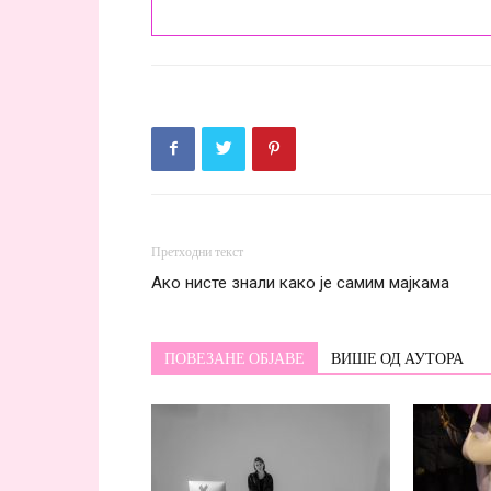
Претходни текст
Ако нисте знали како је самим мајкама
ПОВЕЗАНЕ ОБЈАВЕ
ВИШЕ ОД АУТОРА