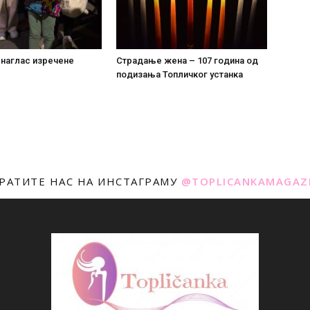
 наглас изречене
Страдање жена – 107 година од
подизања Топличког устанка
РАТИТЕ НАС НА ИНСТАГРАМУ
@TOPLICANKAMAGAZ