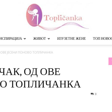
НСПИРАЦИЈА
ЖИВОТ
ИЗУЗЕТНЕ ЖЕНЕ
ТОП НОВО
Топличанка
Д ОВЕ ЈЕСЕНИ ПОНОВО ТОПЛИЧАНКА
ЧАК, ОД ОВЕ
ВО ТОПЛИЧАНКА
0