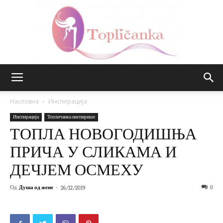
Топличанка
Насловна
Инспирација
Инспирација
Топличанка инспирише
ТОПЛА НОВОГОДИШЊА
ПРИЧА У СЛИКАМА И
ДЕЧЈЕМ ОСМЕХУ
Од
Душа од жене
-
0
26/12/2019