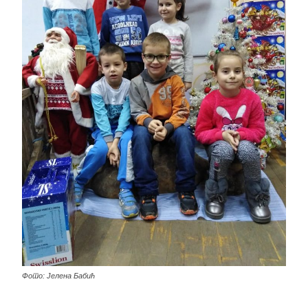
Фото: Јелена Бабић