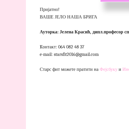
Пријатно!
ВАШЕ ЈЕЛО НАША БРИГА
Ауторка: Јелена Красић, дипл.професор с
Koнтакт: 064 082 48 37
e-mail: starsfit2016@gmail.com
Старс фит можете пратити на
Фејсбуку
и
Ин