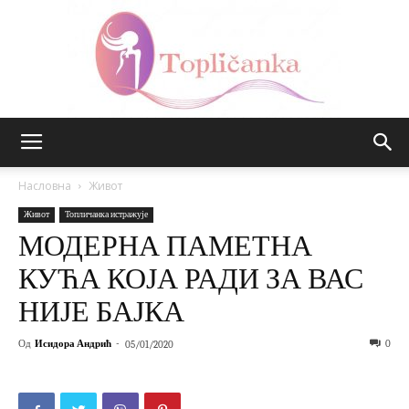
Топличанка
Насловна
Живот
Живот
Топличанка истражује
МОДЕРНА ПАМЕТНА
КУЋА КОЈА РАДИ ЗА ВАС
НИЈЕ БАЈКА
Од
Исидора Андрић
-
0
05/01/2020