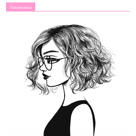
Топличанка