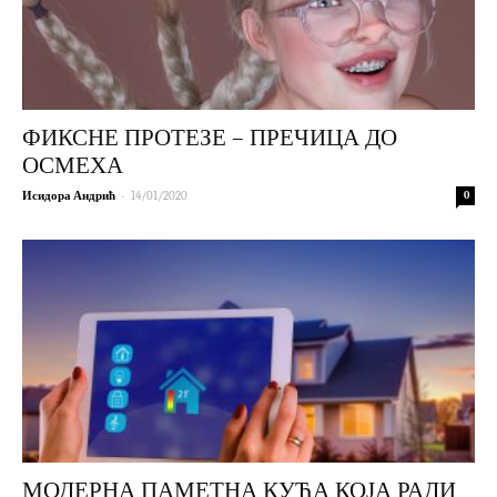
ФИКСНЕ ПРОТЕЗЕ – ПРЕЧИЦА ДО
ОСМЕХА
-
Исидора Андрић
14/01/2020
0
МОДЕРНА ПАМЕТНА КУЋА КОЈА РАДИ