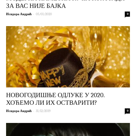
ЗА ВАС НИЈЕ БАЈКА
-
Исидора Андрић
05/01/2020
0
НОВОГОДИШЊЕ ОДЛУКЕ У 2020.
ХОЋЕМО ЛИ ИХ ОСТВАРИТИ?
-
Исидора Андрић
31/12/2019
0