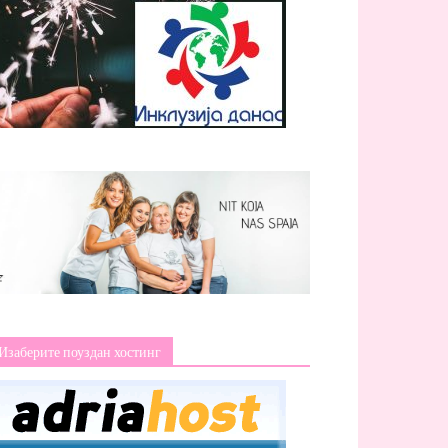
Изаберите поуздан хостинг