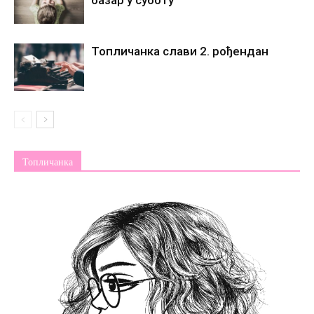
Топличанка слави 2. рођендан
Топличанка