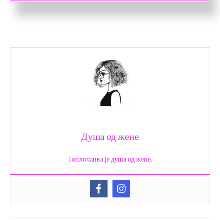
Душа од жене
Топличанка је душа од жене.