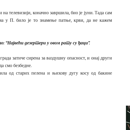
ли на телевизији, коначно завршила, био је јуни. Тада сам
а у П. било је то знамење патње, крви, да не кажем
: “Највећи дезертери у овом рату су ђаци”.
 града затиче сирена за ваздушну опасност, и онај други
да смо безбедне.
вила од старих пелена и њихову дугу косу од бакине