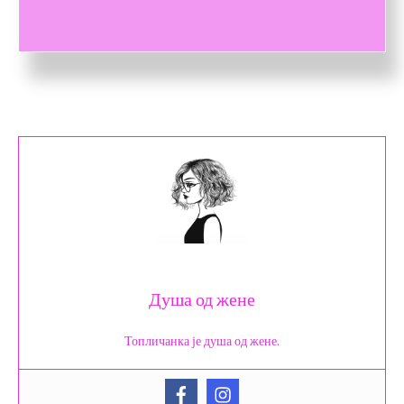
Душа од жене
Топличанка је душа од жене.