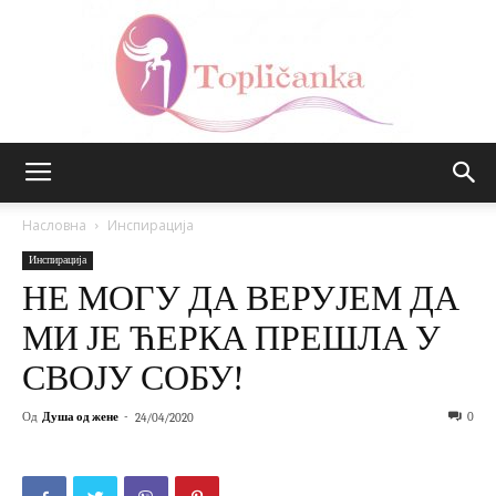
Топличанка
Насловна
Инспирација
Инспирација
НЕ МОГУ ДА ВЕРУЈЕМ ДА
МИ ЈЕ ЋЕРКА ПРЕШЛА У
СВОЈУ СОБУ!
Од
Душа од жене
-
0
24/04/2020