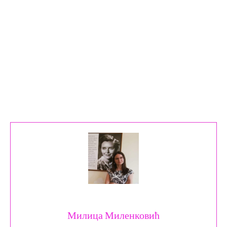
Милица Миленковић