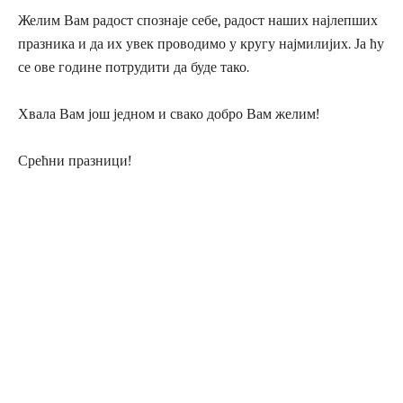
Желим Вам радост спознаје себе, радост наших најлепших
празника и да их увек проводимо у кругу најмилијих. Ја ћу
се ове године потрудити да буде тако.
Хвала Вам још једном и свако добро Вам желим!
Срећни празници!