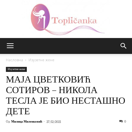
Топличанка
Насловна
Изузетне жене
Изузетне жене
МАЈА ЦВЕТКОВИЋ
СОТИРОВ – НИКОЛА
ТЕСЛА ЈЕ БИО НЕСТАШНО
ДЕТЕ
Од
Милица Миленковић
-
0
27/12/2021