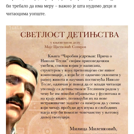
би требало да има меру – важно је шта нудимо деци и
читаоцима уопште.