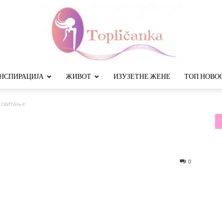
НСПИРАЦИЈА
ЖИВОТ
ИЗУЗЕТНЕ ЖЕНЕ
ТОП НОВО
Топличанка
 свитање
0