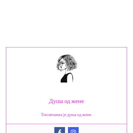
Душа од жене
Топличанка је душа од жене.