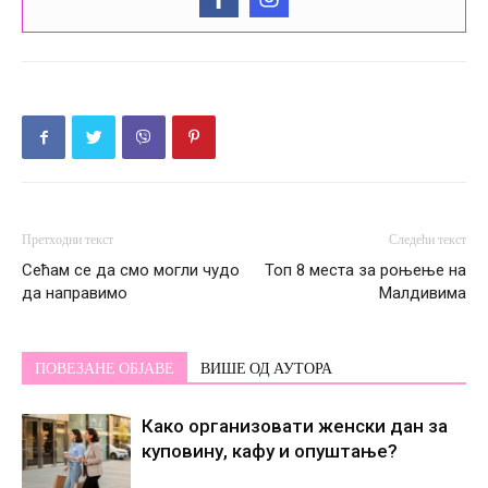
Претходни текст
Следећи текст
Сећам се да смо могли чудо
Топ 8 места за роњење на
да направимо
Малдивима
ПОВЕЗАНЕ ОБЈАВЕ
ВИШЕ ОД АУТОРА
Како организовати женски дан за
куповину, кафу и опуштање?