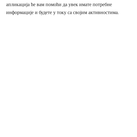
апликација ће вам помоћи да увек имате потребне
информације и будете у току са својим активностима.