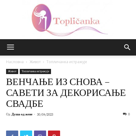
Топличанка
Насловна
Живот
Топличанка истражује
Живот
Топличанка истражује
ВЕНЧАЊЕ ИЗ СНОВА –
САВЕТИ ЗА ДЕКОРИСАЊЕ
СВАДБЕ
Од
Душа од жене
-
0
30/04/2023