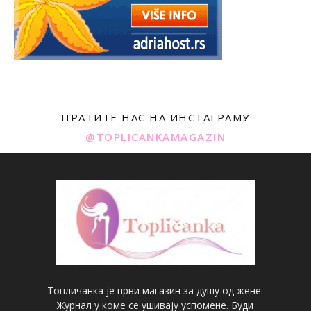
ПРАТИТЕ НАС НА ИНСТАГРАМУ
@TOPLICANKAMAGAZIN
Топличанка је први магазин за душу од жене.
Журнал у коме се ушивају успомене. Буди