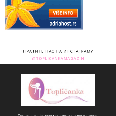
ПРАТИТЕ НАС НА ИНСТАГРАМУ
@TOPLICANKAMAGAZIN
Топличанка је први магазин за душу од жене.