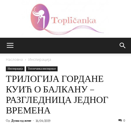
Топличанка
Насловна
Инспирација
Инспирација
Топличанка инспирише
ТРИЛОГИЈА ГОРДАНЕ
КУИЋ О БАЛКАНУ –
РАЗГЛЕДНИЦА ЈЕДНОГ
ВРЕМЕНА
Од
Душа од жене
-
0
16/04/2019