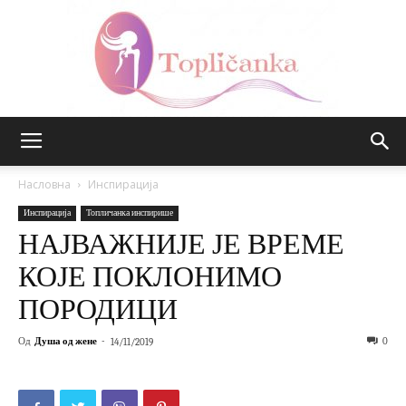
Топличанка
Насловна
Инспирација
Инспирација
Топличанка инспирише
НАЈВАЖНИЈЕ ЈЕ ВРЕМЕ
КОЈЕ ПОКЛОНИМО
ПОРОДИЦИ
Од
Душа од жене
-
0
14/11/2019