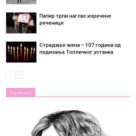
Папир трпи наглас изречене
реченице
Страдање жена – 107 година од
подизања Топличког устанка
Топличанка