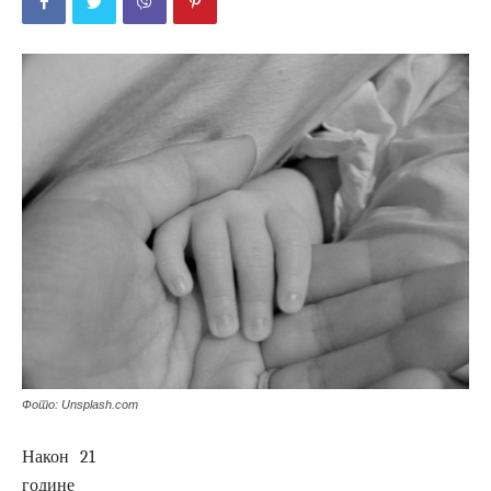
Фото: Unsplash.com
Након 21
године