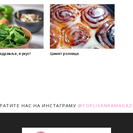
 здравље, и укус!
Цимет ролнице
РАТИТЕ НАС НА ИНСТАГРАМУ
@TOPLICANKAMAGAZ