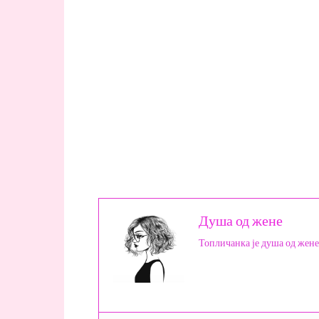
Душа од жене
Топличанка је душа од жене