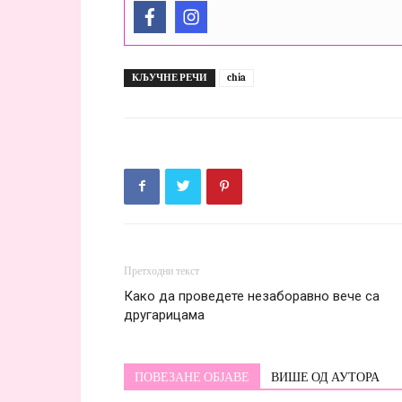
КЉУЧНЕ РЕЧИ
chia
Претходни текст
Како да проведете незаборавно вече са
другарицама
ПОВЕЗАНЕ ОБЈАВЕ
ВИШЕ ОД АУТОРА