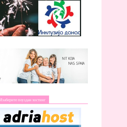
Изаберите поуздан хостинг