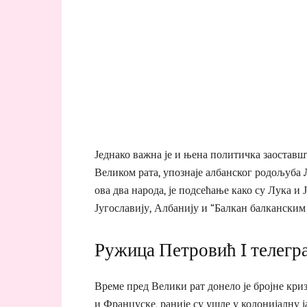
Једнако важна је и њена политичка заоставш
Великом рата, упознаје албанског родољуба
ова два народа, је подсећање како су Лука и 
Југославију, Албанију и “Балкан балканским
Ружица Петровић I телегра
Време пред Велики рат донело је бројне кри
и Француске, раније су ушле у колонијалну ј