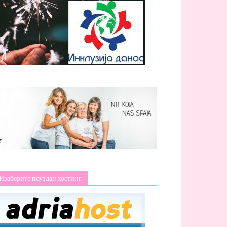
Изаберите поуздан хостинг