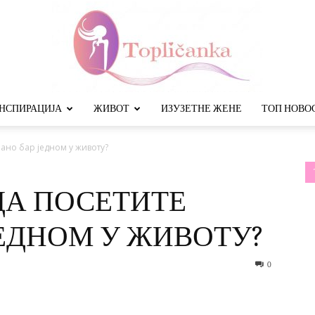
НСПИРАЦИЈА
ЖИВОТ
ИЗУЗЕТНЕ ЖЕНЕ
ТОП НОВО
Топличанка
ано бар једном у животу?
ДА ПОСЕТИТЕ
ЕДНОМ У ЖИВОТУ?
0