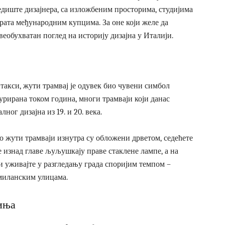
редиште дизајнера, са изложбеним просторима, студијима
врата међународним купцима. За оне који желе да
веобухватан поглед на историју дизајна у Италији.
акси, жути трамвај је одувек био чувени симбол
урирана током година, многи трамваји који данас
ог дизајна из 19. и 20. века.
рко жути трамваји изнутра су обложени дрветом, седећете
е изнад главе љуљушкају праве стаклене лампе, а на
 и уживајте у разгледању града споријим темпом –
 миланским улицама.
иња