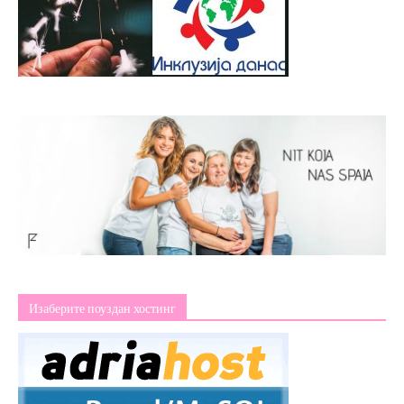
Изаберите поуздан хостинг