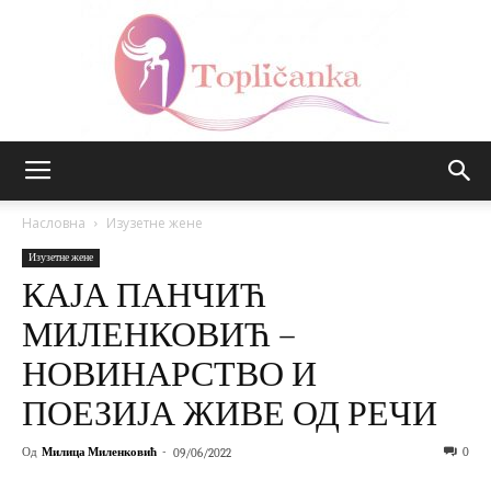
Топличанка
Насловна
Изузетне жене
Изузетне жене
КАЈА ПАНЧИЋ
МИЛЕНКОВИЋ –
НОВИНАРСТВО И
ПОЕЗИЈА ЖИВЕ ОД РЕЧИ
Од
Милица Миленковић
-
0
09/06/2022