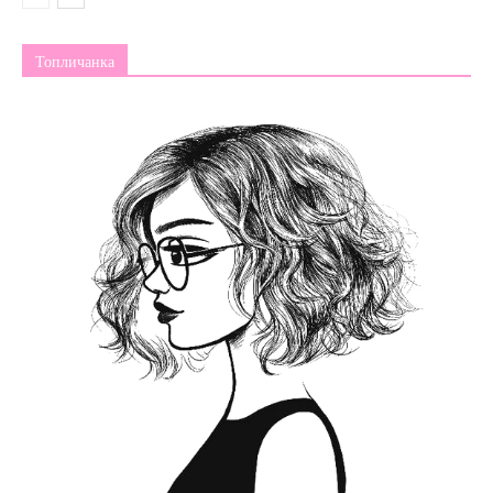
Топличанка