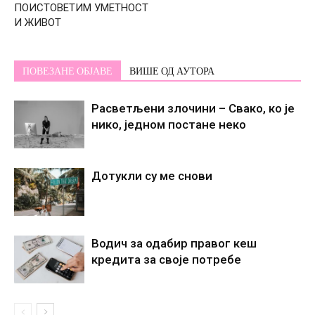
ПОИСТОВЕТИМ УМЕТНОСТ
И ЖИВОТ
ПОВЕЗАНЕ ОБЈАВЕ
ВИШЕ ОД АУТОРА
Расветљени злочини – Свако, ко је
нико, једном постане некo
Дотукли су ме снови
Водич за одабир правог кеш
кредита за своје потребе