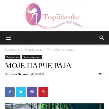
Топличанка
Насловна
Инспирација
Топличанка пише
Инспирација
Топличанка пише
МОЈЕ ПАРЧЕ РАЈА
Од
Јелена Лугоња
-
0
05/10/2022