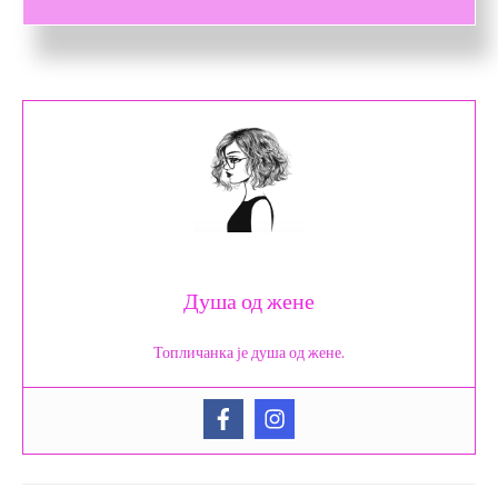
Душа од жене
Топличанка је душа од жене.