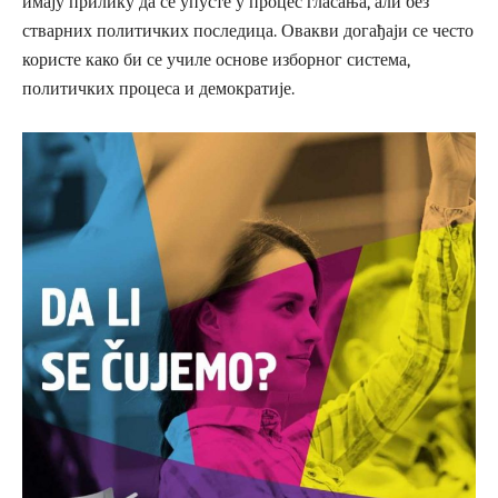
имају прилику да се упусте у процес гласања, али без
стварних политичких последица. Овакви догађаји се често
користе како би се училе основе изборног система,
политичких процеса и демократије.