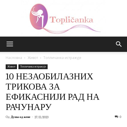
Топличанка
Насловна
Живот
Топличанка истражује
Живот
Топличанка истражује
10 НЕЗАОБИЛАЗНИХ
ТРИКОВА ЗА
ЕФИКАСНИЈИ РАД НА
РАЧУНАРУ
Од
Душа од жене
-
0
27/11/2023