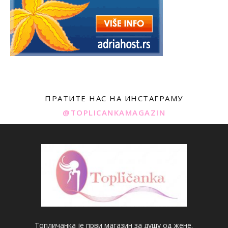
ПРАТИТЕ НАС НА ИНСТАГРАМУ
@TOPLICANKAMAGAZIN
Топличанка је први магазин за душу од жене.