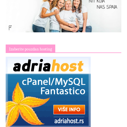
Izaberite pouzdan hosting