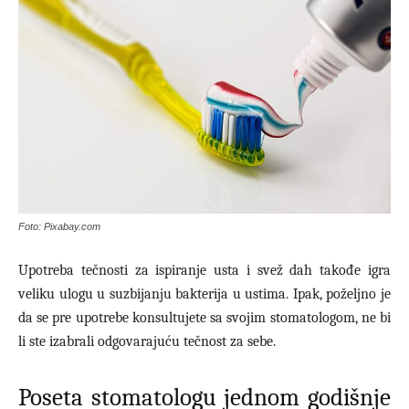
Foto: Pixabay.com
Upotreba tečnosti za ispiranje usta i svež dah takođe igra
veliku ulogu u suzbijanju bakterija u ustima. Ipak, poželjno je
da se pre upotrebe konsultujete sa svojim stomatologom, ne bi
li ste izabrali odgovarajuću tečnost za sebe.
Poseta stomatologu jednom godišnje