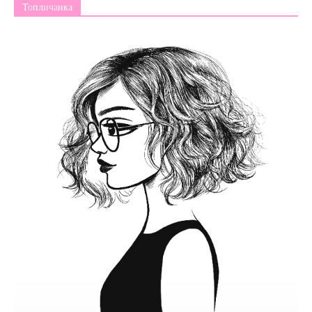
Топличанка