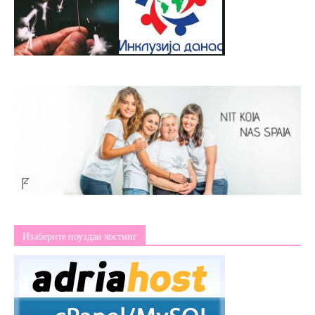
Изаберите поуздан хостинг