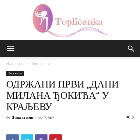
Топличанка
Насловна
Лепе вести
Лепе вести
ОДРЖАНИ ПРВИ „ДАНИ
МИЛАНА ЂОКИЋА“ У
КРАЉЕВУ
Од
Душа од жене
-
0
15/07/2022