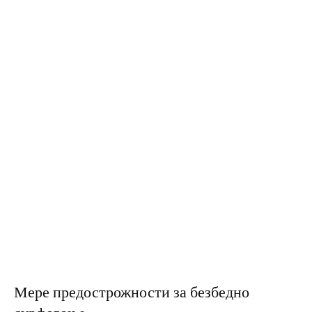
Мере предострожности за безбедно