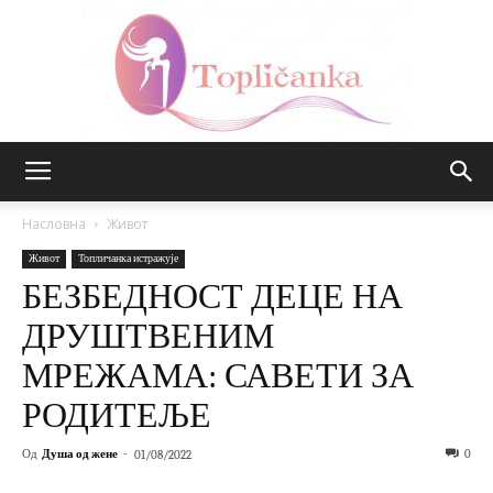
Топличанка
Насловна
Живот
Живот
Топличанка истражује
БЕЗБЕДНОСТ ДЕЦЕ НА
ДРУШТВЕНИМ
МРЕЖАМА: САВЕТИ ЗА
РОДИТЕЉЕ
Од
Душа од жене
-
0
01/08/2022