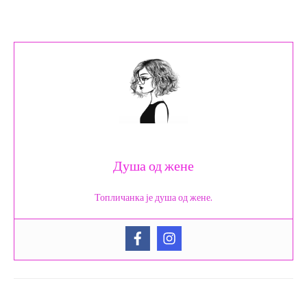
Душа од жене
Топличанка је душа од жене.