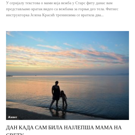
У серијалу текстова о мами која вежба у Старс фиту данас вам
представљамо кратак видео са вежбама за горњи део тела. Фитнес
инструкторка Јелена Красић тренинзима се вратила два...
Живот
ДАН КАДА САМ БИЛА НАЈЛЕПША МАМА НА