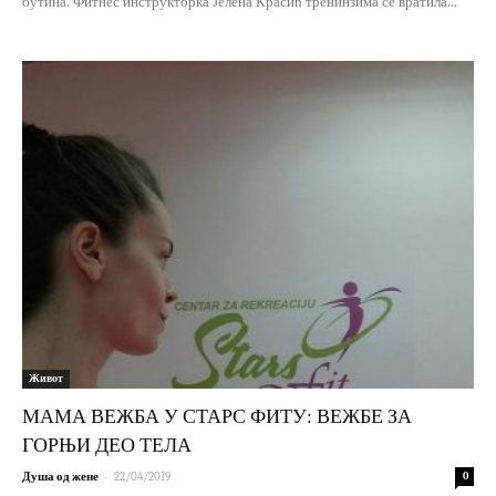
бутина. Фитнес инструкторка Јелена Красић тренинзима се вратила...
Живот
МАМА ВЕЖБА У СТАРС ФИТУ: ВЕЖБЕ ЗА
ГОРЊИ ДЕО ТЕЛА
-
Душа од жене
22/04/2019
0