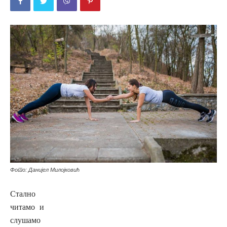
Фото: Данијел Милојковић
Стално
читамо и
слушамо