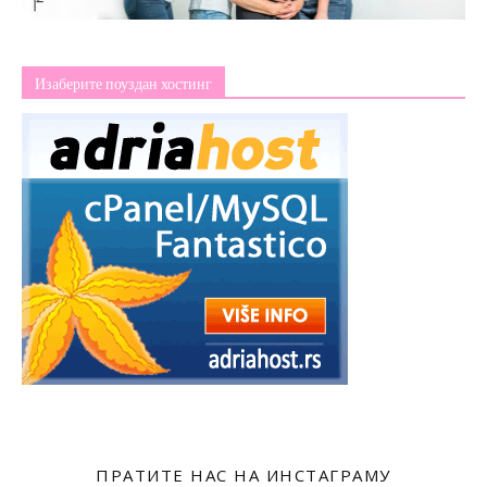
Изаберите поуздан хостинг
ПРАТИТЕ НАС НА ИНСТАГРАМУ